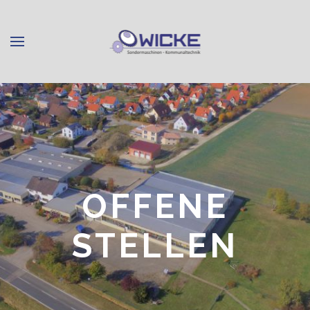
OFFENE
STELLEN